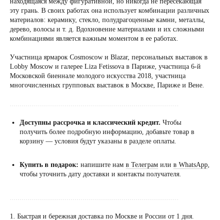
находящаяся между фигуративной, но никогда не пересекающая
эту грань. В своих работах она использует комбинации различных
материалов: керамику, стекло, полудрагоценные камни, металлы,
дерево, волосы и т. д. Вдохновение материалами и их сложными
комбинациями является важным моментом в ее работах.
Участница ярмарок Cosmoscow и Blazar, персональных выставок в
Lobby Moscow и галерее Liza Fetissova в Париже, участница 6-й
Московской биеннале молодого искусства 2018, участница
многочисленных групповых выставок в Москве, Париже и Вене.
......................................................................................
Доступны рассрочка и классический кредит.
Чтобы
получить более подробную информацию, добавьте товар в
корзину — условия будут указаны в разделе оплаты.
Купить в подарок:
напишите нам
в Телеграм
или
в WhatsApp
,
чтобы уточнить дату доставки и контакты получателя.
......................................................................................
1. Быстрая и бережная доставка по Москве и России от 1 дня.