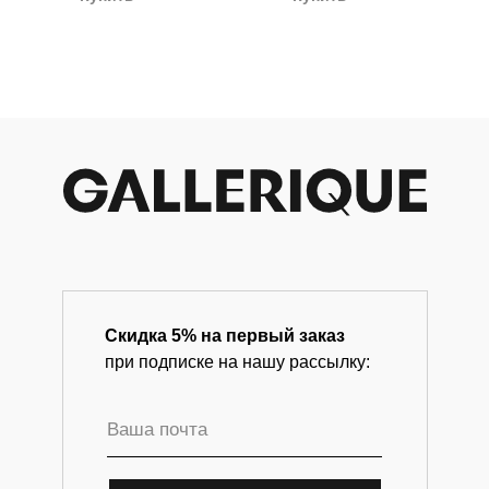
начало XX
Магазин-галерея винтажных предметов и
века)
современного искусства.
Скидка 5% на первый заказ
при подписке на нашу рассылку: