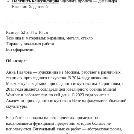
Получить консультацию
идеолога проекта — дизайнера
Евгении Ходаковой
......................................................................................
Размер: 52 х 34 х 10 см
Техника и материалы: керамика, металл, стекло
Тираж: уникальная работа
Без оформления
Об авторе:
Анна Павлова — художница из Москвы, работает в различных
техниках прикладного искусства. В 2014 году окончила
Московскую академию прикладного искусства им. Строганова, с
2011 года является совладелицей ювелирного бренда Mineral
Weather и работает там по сей день. С 2023 года учится в
Академии прикладного искусства в Вене на факультете объектной
скульптуры.
Ее работы основаны на исторических примерах, она
вдохновляется функциями предметов, которые больше не
используются. Визуальный язык ее работ — абстрактная форма,