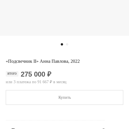
«Подсвечник II» Анна Павлова, 2022
275 000 ₽
ИТОГО
или 3 платежа по 91 667 ₽ в месяц
Купить
......................................................................................