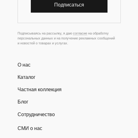
Подписаться
Подписываясь на рассылку, я даю
согласие
на обработку
персональных данных и на получение рекламных сообщений
и новостей о товарах и услугах.
О нас
Каталог
Частная коллекция
Блог
Сотрудничество
СМИ о нас