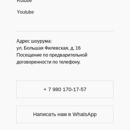
Rutube
Youtube
Адрес шоурума:
ул. Большая Филевская, д. 16
Посещение по предварительной
договоренности по телефону.
+ 7 980 170-17-57
Написать нам в WhatsApp