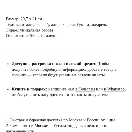
......................................................................................
Размер: 29,7 х 21 см
Техника и материалы: бумага, акварель бумага, акварель
Тираж: уникальная работа
Оформление:без оформления
......................................................................................
Доступны рассрочка и классический кредит.
Чтобы
получить более подробную информацию, добавьте товар в
корзину — условия будут указаны в разделе оплаты.
Купить в подарок:
напишите нам
в Телеграм
или
в WhatsApp
,
чтобы уточнить дату доставки и контакты получателя.
......................................................................................
1. Быстрая и бережная доставка по Москве и России от 1 дня.
2. Самовывоз в Москве — бесплатно, день в день или по
Посещение только
договоренности.