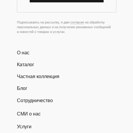
Подписываясь на рассылку, я даю
согласие
на обработку
персональных данных и на получение рекламных сообщений
и новостей о товарах и услугах.
О нас
Каталог
Частная коллекция
Блог
Сотрудничество
СМИ о нас
Услуги