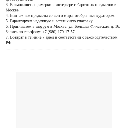
по предварительной
3. Возможность примерки в интерьере габаритных предметов в
договоренности
Москве.
4. Винтажные предметы со всего мира, отобранные куратором.
Вы можете напис
5. Гарантируем надежную и эстетичную упаковку.
Евгении Ходаков
6. Приглашаем в шоурум в Москве: ул. Большая Филевская, д. 16.
коллекционеру, ди
Запись по телефону:
+7 (980) 170-17-57
7. Возврат в течение 7 дней в соответствии с законодательством
архитектору и ид
РФ.
......................................................................................