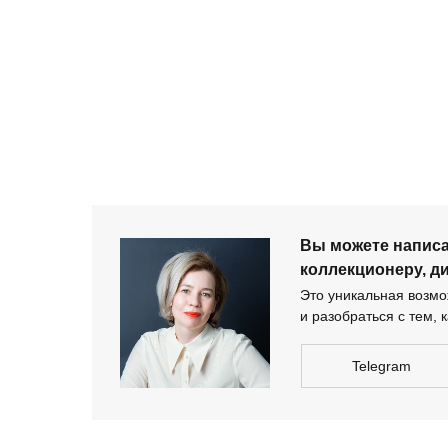
+ 7 980 170-17-57
Вы можете напи
дизайнеру-архи
Вы можете напис
коллекционеру, д
Это уникальная возмож
и разобраться с тем, к
Telegram