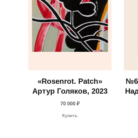
«Rosenrot. Patch»
№6 
Артур Голяков, 2023
Над
70 000
₽
Купить