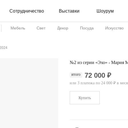
Сотрудничество
Шоурум
Выставки
Мебель
Свет
Декор
Посуда
Искусство
 2024
№2 из серии «Эхо» - Мария М
72 000 ₽
ИТОГО
или 3 платежа по 24 000 ₽ в мес
Купить
...................................................