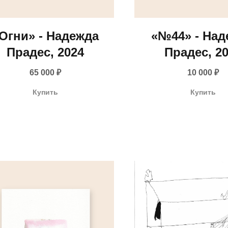
Огни» - Надежда
«№44» - Над
Прадес, 2024
Прадес, 2
65 000
₽
10 000
₽
Купить
Купить