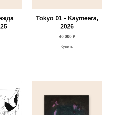
ежда
Tokyo 01 - Kaymeera,
025
2026
40 000
₽
Купить