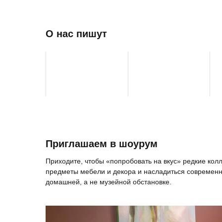
О нас пишут
Приглашаем в шоурум
Приходите, чтобы «попробовать на вкус» редкие ко
предметы мебели и декора и насладиться современн
домашней, а не музейной обстановке.