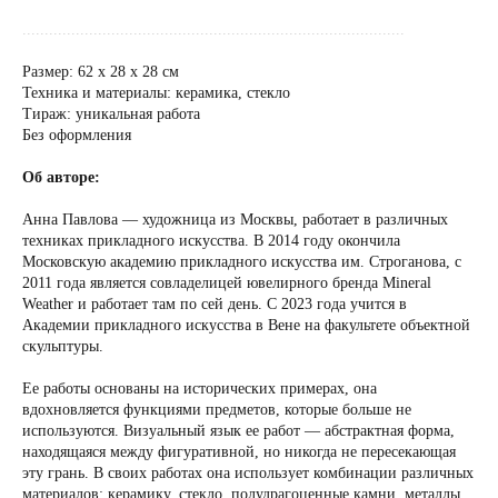
......................................................................................
Размер: 62 х 28 х 28 см
Техника и материалы: керамика, стекло
Тираж: уникальная работа
Без оформления
Об авторе:
Анна Павлова — художница из Москвы, работает в различных
техниках прикладного искусства. В 2014 году окончила
Московскую академию прикладного искусства им. Строганова, с
2011 года является совладелицей ювелирного бренда Mineral
Weather и работает там по сей день. С 2023 года учится в
Академии прикладного искусства в Вене на факультете объектной
скульптуры.
Ее работы основаны на исторических примерах, она
вдохновляется функциями предметов, которые больше не
используются. Визуальный язык ее работ — абстрактная форма,
находящаяся между фигуративной, но никогда не пересекающая
эту грань. В своих работах она использует комбинации различных
материалов: керамику, стекло, полудрагоценные камни, металлы,