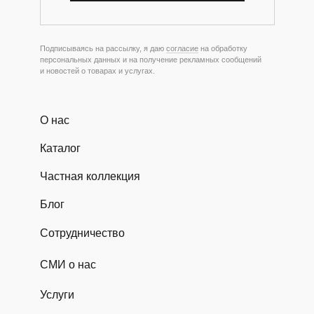
Подписываясь на рассылку, я даю
согласие
на обработку
персональных данных и на получение рекламных сообщений
и новостей о товарах и услугах.
О нас
Каталог
Частная коллекция
Блог
Сотрудничество
СМИ о нас
Услуги