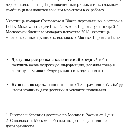
дерево, волосы и т. д. Вдохновение материалами и их сложными
комбинациями является важным моментом в ее работах.
Участница ярмарок Cosmoscow и Blazar, персональных выставок в
Lobby Moscow и галерее Liza Fetissova в Париже, участница 6-й
Московской биеннале молодого искусства 2018, участница
многочисленных групповых выставок в Москве, Париже и Вене.
......................................................................................
Доступны рассрочка и классический кредит.
Чтобы
получить более подробную информацию, добавьте товар в
корзину — условия будут указаны в разделе оплаты.
Купить в подарок:
напишите нам
в Телеграм
или
в WhatsApp
,
чтобы уточнить дату доставки и контакты получателя.
......................................................................................
1. Быстрая и бережная доставка по Москве и России от 1 дня.
2. Самовывоз в Москве — бесплатно, день в день или по
Посещение только
договоренности.
по предварительной