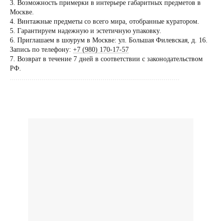
3. Возможность примерки в интерьере габаритных предметов в
договоренности
Москве.
4. Винтажные предметы со всего мира, отобранные куратором.
Вы можете напис
5. Гарантируем надежную и эстетичную упаковку.
Евгении Ходаков
6. Приглашаем в шоурум в Москве: ул. Большая Филевская, д. 16.
коллекционеру, ди
Запись по телефону:
+7 (980) 170-17-57
7. Возврат в течение 7 дней в соответствии с законодательством
архитектору и ид
РФ.
......................................................................................