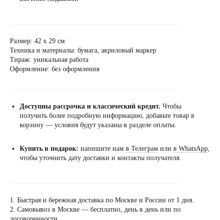
......................................................................................
Размер: 42 х 29 см
Техника и материалы: бумага, акриловый маркер
Тираж: уникальная работа
Оформление: без оформления
......................................................................................
Доступны рассрочка и классический кредит.
Чтобы
получить более подробную информацию, добавьте товар в
корзину — условия будут указаны в разделе оплаты.
Купить в подарок:
напишите нам
в Телеграм
или
в WhatsApp
,
чтобы уточнить дату доставки и контакты получателя.
......................................................................................
1. Быстрая и бережная доставка по Москве и России от 1 дня.
2. Самовывоз в Москве — бесплатно, день в день или по
Посещение только
договоренности.