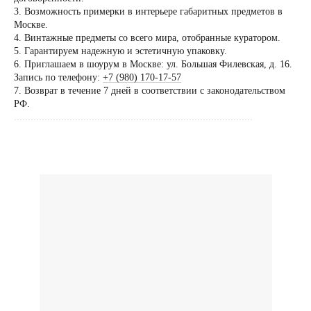
по предварительной
3. Возможность примерки в интерьере габаритных предметов в
договоренности
Москве.
4. Винтажные предметы со всего мира, отобранные куратором.
Вы можете напис
5. Гарантируем надежную и эстетичную упаковку.
Евгении Ходаков
6. Приглашаем в шоурум в Москве: ул. Большая Филевская, д. 16.
коллекционеру, ди
Запись по телефону:
+7 (980) 170-17-57
7. Возврат в течение 7 дней в соответствии с законодательством
архитектору и ид
РФ.
......................................................................................