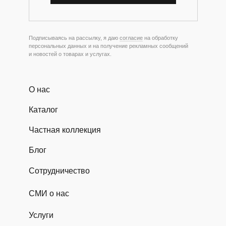
Подписываясь на рассылку, я даю
согласие
на обработку
персональных данных и на получение рекламных сообщений
и новостей о товарах и услугах.
О нас
Каталог
Частная коллекция
Блог
Сотрудничество
СМИ о нас
Услуги