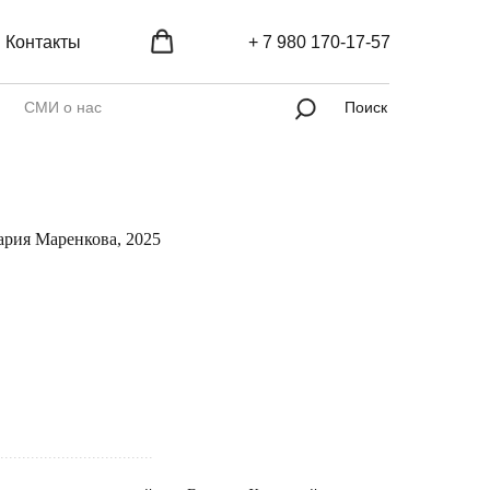
Контакты
+ 7 980 170-17-57
СМИ о нас
Поиск
ария Маренкова, 2025
...................................