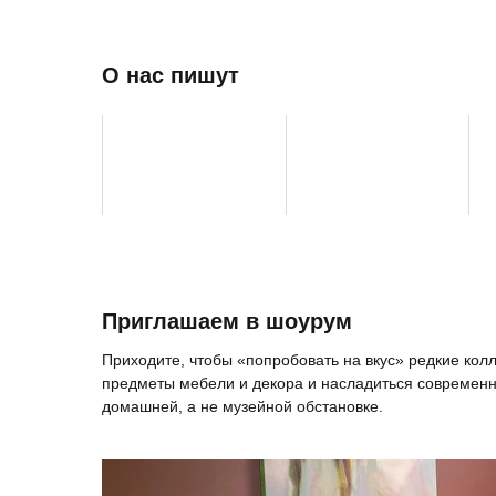
О нас пишут
Приглашаем в шоурум
Приходите, чтобы «попробовать на вкус» редкие ко
предметы мебели и декора и насладиться современн
домашней, а не музейной обстановке.