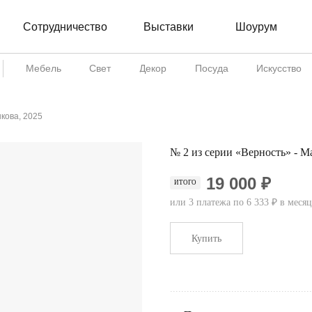
Сотрудничество
Шоурум
Выставки
Мебель
Свет
Декор
Посуда
Искусство
кова, 2025
№ 2 из серии «Верность» - М
19 000 ₽
ИТОГО
или 3 платежа по 6 333 ₽ в месяц
Купить
...................................................