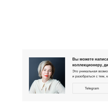
+ 7 980 170-17-57
Вы можете напи
дизайнеру-архи
Вы можете напис
коллекционеру, д
Это уникальная возмож
и разобраться с тем, к
Telegram