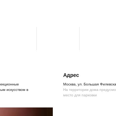
Адрес
ллекционные
Москва, ул. Большая Филевская
ым искусством в
На территории дома предусм
место для парковки