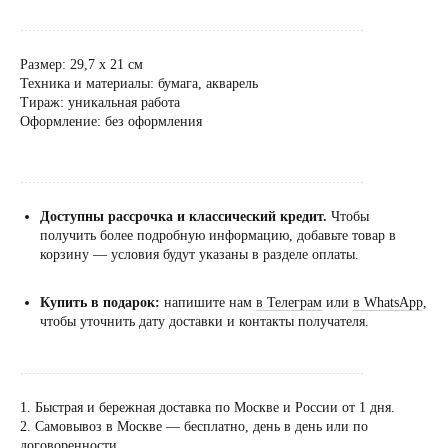
......................................................................................
Размер: 29,7 х 21 см
Техника и материалы: бумага, акварель
Тираж: уникальная работа
Оформление: без оформления
......................................................................................
Доступны рассрочка и классический кредит.
Чтобы
получить более подробную информацию, добавьте товар в
корзину — условия будут указаны в разделе оплаты.
Купить в подарок:
напишите нам
в Телеграм
или
в WhatsApp
,
чтобы уточнить дату доставки и контакты получателя.
......................................................................................
1. Быстрая и бережная доставка по Москве и России от 1 дня.
2. Самовывоз в Москве — бесплатно, день в день или по
Посещение только
договоренности.