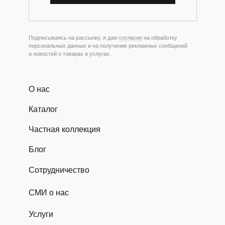
Подписываясь на рассылку, я даю
согласие
на обработку
персональных данных и на получение рекламных сообщений
и новостей о товарах и услугах.
О нас
Каталог
Частная коллекция
Блог
Сотрудничество
СМИ о нас
Услуги