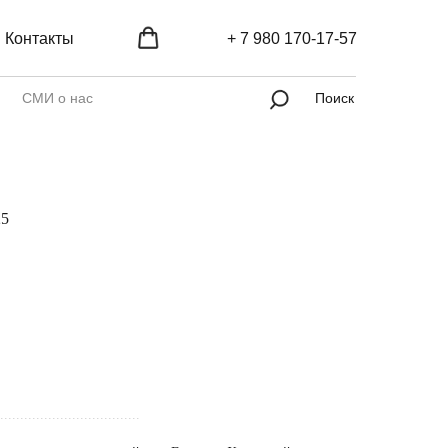
Контакты
+ 7 980 170-17-57
СМИ о нас
Поиск
25
...................................