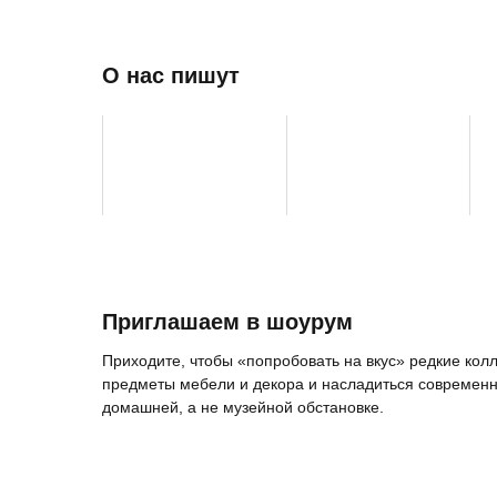
О нас пишут
Приглашаем в шоурум
Приходите, чтобы «попробовать на вкус» редкие ко
предметы мебели и декора и насладиться современн
домашней, а не музейной обстановке.