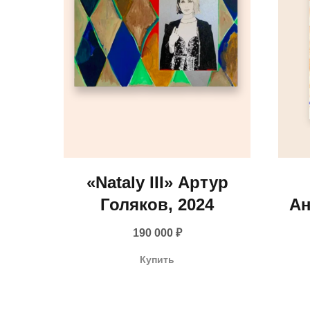
«Nataly III» Артур
Голяков, 2024
Ан
190 000
₽
Купить