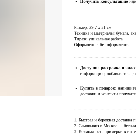
Получить консультацию
иде
...................................................
Размер: 29,7 х 21 см
Техника и материалы: бумага, акв
Тираж: уникальная работа
Оформление: без оформления
...................................................
Доступны рассрочка и клас
информацию, добавьте товар в
Купить в подарок:
напишит
доставки и контакты получате
...................................................
1. Быстрая и бережная доставка п
2. Самовывоз в Москве — бесплат
3. Возможность примерки в инте