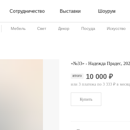
Сотрудничество
Шоурум
Выставки
Мебель
Свет
Декор
Посуда
Искусство
«№33» - Надежда Прадес, 20
10 000 ₽
ИТОГО
или 3 платежа по 3 333 ₽ в месяц
Купить
...................................................