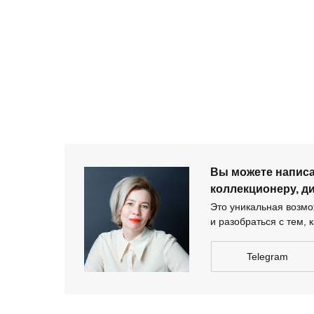
+ 7 980 170-17-57
Вы можете напи
дизайнеру-архи
Вы можете напис
коллекционеру, д
Это уникальная возмож
и разобраться с тем, к
Telegram