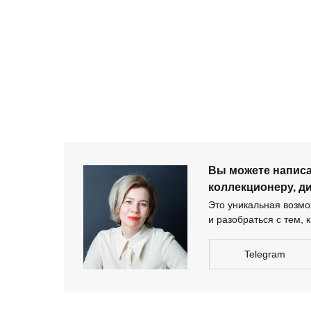
+ 7 980 170-17-57
Вы можете напи
дизайнеру-архи
Вы можете напис
коллекционеру, д
Это уникальная возмож
и разобраться с тем, к
Telegram