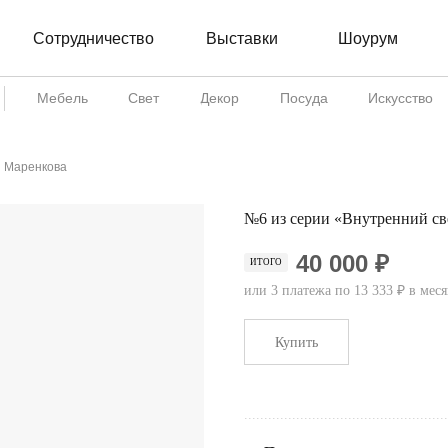
Сотрудничество
Шоурум
Выставки
Мебель
Свет
Декор
Посуда
Искусство
я Маренкова
№6 из серии «Внутренний св
40 000 ₽
ИТОГО
или 3 платежа по 13 333 ₽ в мес
Купить
...................................................