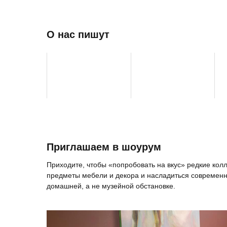
О нас пишут
Приглашаем в шоурум
Приходите, чтобы «попробовать на вкус» редкие ко
предметы мебели и декора и насладиться современн
домашней, а не музейной обстановке.