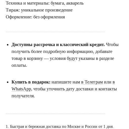
Техника и материалы: бумага, акварель
Тираж: уникальное произведение
Оформление: без оформления
......................................................................................
Доступны рассрочка и классический кредит.
Чтобы
получить более подробную информацию, добавьте
товар в корзину — условия будут указаны в разделе
оплаты.
Купить в подарок:
напишите нам
в Телеграм
или
в
WhatsApp
, чтобы уточнить дату доставки и контакты
получателя.
......................................................................................
1. Быстрая и бережная доставка по Москве и России от 1 дня.