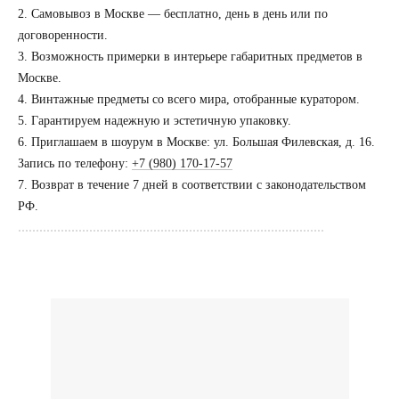
2. Самовывоз в Москве — бесплатно, день в день или по
договоренности.
3. Возможность примерки в интерьере габаритных предметов в
Посещение только
по предварительной
Москве.
договоренности
4. Винтажные предметы со всего мира, отобранные куратором.
5. Гарантируем надежную и эстетичную упаковку.
Вы можете напис
6. Приглашаем в шоурум в Москве: ул. Большая Филевская, д. 16.
Евгении Ходаков
Запись по телефону:
+7 (980) 170-17-57
коллекционеру, ди
7. Возврат в течение 7 дней в соответствии с законодательством
архитектору и ид
РФ.
......................................................................................