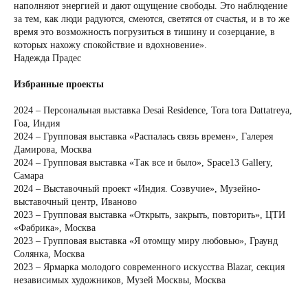
наполняют энергией и дают ощущение свободы. Это наблюдение
за тем, как люди радуются, смеются, светятся от счастья, и в то же
время это возможность погрузиться в тишину и созерцание, в
которых нахожу спокойствие и вдохновение».
Надежда Прадес
Избранные проекты
2024 – Персональная выставка Desai Residence, Tora tora Dattatreya,
Гоа, Индия
2024 – Групповая выставка «Распалась связь времен», Галерея
Дамирова, Москва
2024 – Групповая выставка «Так все и было», Space13 Gallery,
Самара
2024 – Выставочный проект «Индия. Созвучие», Музейно-
выставочный центр, Иваново
2023 – Групповая выставка «Открыть, закрыть, повторить», ЦТИ
«Фабрика», Москва
2023 – Групповая выставка «Я отомщу миру любовью», Граунд
Солянка, Москва
2023 – Ярмарка молодого современного искусства Blazar, секция
независимых художников, Музей Москвы, Москва
......................................................................................