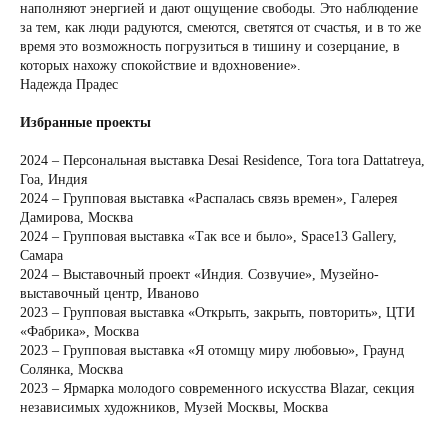
наполняют энергией и дают ощущение свободы. Это наблюдение
за тем, как люди радуются, смеются, светятся от счастья, и в то же
время это возможность погрузиться в тишину и созерцание, в
которых нахожу спокойствие и вдохновение».
Надежда Прадес
Избранные проекты
2024 – Персональная выставка Desai Residence, Tora tora Dattatreya,
Гоа, Индия
2024 – Групповая выставка «Распалась связь времен», Галерея
Дамирова, Москва
2024 – Групповая выставка «Так все и было», Space13 Gallery,
Самара
2024 – Выставочный проект «Индия. Созвучие», Музейно-
выставочный центр, Иваново
2023 – Групповая выставка «Открыть, закрыть, повторить», ЦТИ
«Фабрика», Москва
2023 – Групповая выставка «Я отомщу миру любовью», Граунд
Солянка, Москва
2023 – Ярмарка молодого современного искусства Blazar, секция
независимых художников, Музей Москвы, Москва
......................................................................................