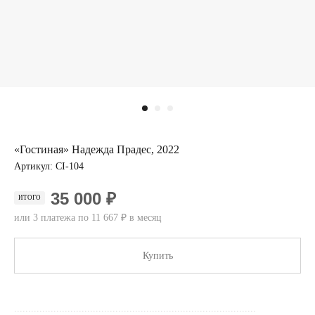
«Гостиная» Надежда Прадес, 2022
Артикул:
CI-104
35 000 ₽
ИТОГО
или 3 платежа по 11 667 ₽ в месяц
Купить
......................................................................................