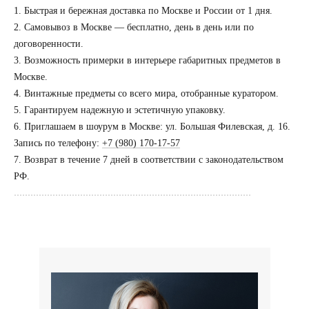
1. Быстрая и бережная доставка по Москве и России от 1 дня.
2. Самовывоз в Москве — бесплатно, день в день или по
договоренности.
3. Возможность примерки в интерьере габаритных предметов в
Посещение только
по предварительной
Москве.
договоренности
4. Винтажные предметы со всего мира, отобранные куратором.
5. Гарантируем надежную и эстетичную упаковку.
Вы можете напис
6. Приглашаем в шоурум в Москве: ул. Большая Филевская, д. 16.
Евгении Ходаков
Запись по телефону:
+7 (980) 170-17-57
коллекционеру, ди
7. Возврат в течение 7 дней в соответствии с законодательством
архитектору и ид
РФ.
......................................................................................