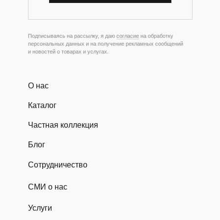
Подписываясь на рассылку, я даю
согласие
на обработку
персональных данных и на получение рекламных сообщений
и новостей о товарах и услугах.
О нас
Каталог
Частная коллекция
Блог
Сотрудничество
СМИ о нас
Услуги