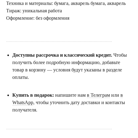
Техника и материалы: бумага, акварель бумага, акварель
Тираж: уникальная работа
Оформление: без оформления
......................................................................................
Доступны рассрочка и классический кредит.
Чтобы
получить более подробную информацию, добавьте
товар в корзину — условия будут указаны в разделе
оплаты.
Купить в подарок:
напишите нам
в Телеграм
или
в
WhatsApp
, чтобы уточнить дату доставки и контакты
получателя.
......................................................................................