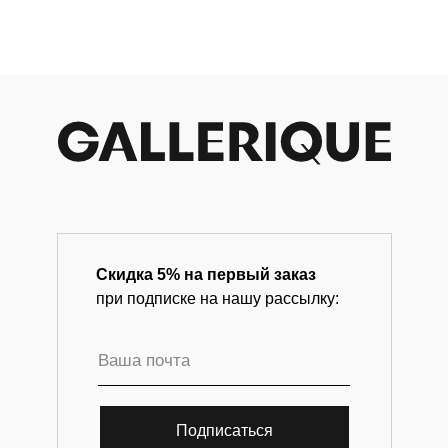
Д
современного искусства.
Скидка 5% на первый заказ
при подписке на нашу рассылку:
Подписаться