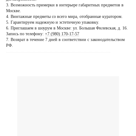
по предварительной
3. Возможность примерки в интерьере габаритных предметов в
договоренности
Москве.
4. Винтажные предметы со всего мира, отобранные куратором.
Вы можете напис
5. Гарантируем надежную и эстетичную упаковку.
Евгении Ходаков
6. Приглашаем в шоурум в Москве: ул. Большая Филевская, д. 16.
коллекционеру, ди
Запись по телефону:
+7 (980) 170-17-57
7. Возврат в течение 7 дней в соответствии с законодательством
архитектору и ид
РФ.
......................................................................................