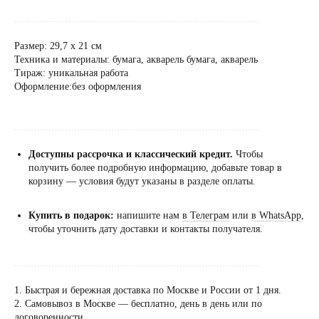
......................................................................................
Размер: 29,7 х 21 см
Техника и материалы: бумага, акварель бумага, акварель
Тираж: уникальная работа
Оформление:без оформления
......................................................................................
Доступны рассрочка и классический кредит.
Чтобы
получить более подробную информацию, добавьте товар в
корзину — условия будут указаны в разделе оплаты.
Купить в подарок:
напишите нам
в Телеграм
или
в WhatsApp
,
чтобы уточнить дату доставки и контакты получателя.
......................................................................................
1. Быстрая и бережная доставка по Москве и России от 1 дня.
2. Самовывоз в Москве — бесплатно, день в день или по
Посещение только
договоренности.