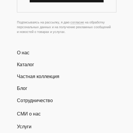
Подписываясь на рассылку, я даю
согласие
на обработку
персональных данных и на получение рекламных сообщений
и новостей о товарах и услугах.
О нас
Каталог
Частная коллекция
Блог
Сотрудничество
СМИ о нас
Услуги