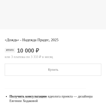
«Дождь» - Надежда Прадес, 2025
10 000 ₽
ИТОГО
или 3 платежа по 3 333 ₽ в месяц
Купить
......................................................................................
Получить консультацию
идеолога проекта — дизайнера
Евгении Ходаковой