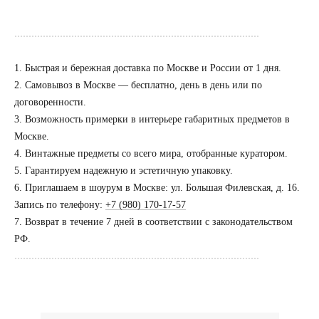
......................................................................................
1. Быстрая и бережная доставка по Москве и России от 1 дня.
2. Самовывоз в Москве — бесплатно, день в день или по
договоренности.
3. Возможность примерки в интерьере габаритных предметов в
Посещение только
по предварительной
Москве.
договоренности
4. Винтажные предметы со всего мира, отобранные куратором.
5. Гарантируем надежную и эстетичную упаковку.
Вы можете напис
6. Приглашаем в шоурум в Москве: ул. Большая Филевская, д. 16.
Евгении Ходаков
Запись по телефону:
+7 (980) 170-17-57
коллекционеру, ди
7. Возврат в течение 7 дней в соответствии с законодательством
архитектору и ид
РФ.
......................................................................................