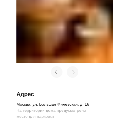
Топ-лист
Новинки
Подарки
Адрес
Сеты
Москва, ул. Большая Филевская, д. 16
На территории дома предусмотрено
Мебель
место для парковки
Свет
Декор