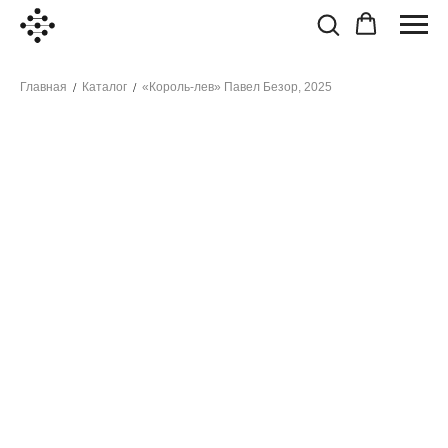
Главная
Каталог
«Король-лев» Павел Безор, 2025
/
/