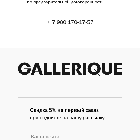
по предварительной договоренности
info@gallerique.ru
Магазин-галерея винтажных предметов и
+ 7 980 170-17-57
современного искусства.
Скидка 5% на первый заказ
при подписке на нашу рассылку: