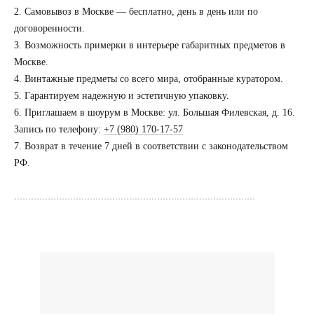
2. Самовывоз в Москве — бесплатно, день в день или по
договоренности.
3. Возможность примерки в интерьере габаритных предметов в
Москве.
Посещение только
по предварительной
4. Винтажные предметы со всего мира, отобранные куратором.
договоренности
5. Гарантируем надежную и эстетичную упаковку.
6. Приглашаем в шоурум в Москве: ул. Большая Филевская, д. 16.
Вы можете напис
Запись по телефону:
+7 (980) 170-17-57
Евгении Ходаков
7. Возврат в течение 7 дней в соответствии с законодательством
коллекционеру, ди
РФ.
архитектору и ид
......................................................................................