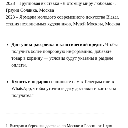
2023 – Групповая выставка «Я отомщу миру любовью»,
Граунд Солянка, Москва
2023 – Ярмарка молодого современного искусства Blazar,
секция независимых художников, Музей Москвы, Москва
......................................................................................
Доступны рассрочка и классический кредит.
Чтобы
получить более подробную информацию, добавьте
товар в корзину — условия будут указаны в разделе
оплаты.
Купить в подарок:
напишите нам
в Телеграм
или
в
WhatsApp
, чтобы уточнить дату доставки и контакты
получателя.
......................................................................................
1. Быстрая и бережная доставка по Москве и России от 1 дня.