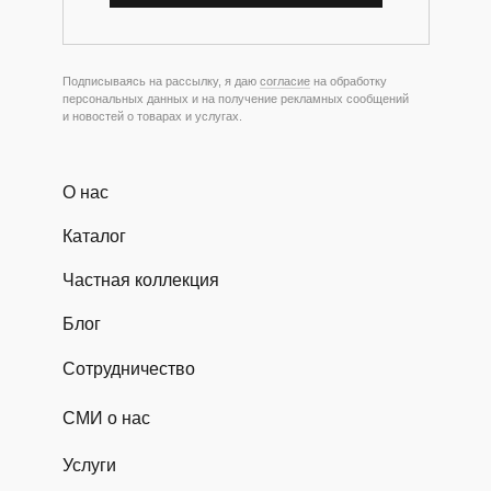
Подписываясь на рассылку, я даю
согласие
на обработку
персональных данных и на получение рекламных сообщений
и новостей о товарах и услугах.
О нас
Каталог
Частная коллекция
Блог
Сотрудничество
СМИ о нас
Услуги