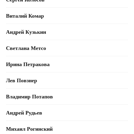
Виталий Комар
Андрей Кузькин
Светлана Метсо
Ирина Петракова
Лев Повзнер
Владимир Потапов
Андрей Рудьев
Михаил Рогинский