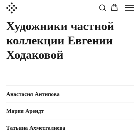
Художники частной
коллекции Евгении
Ходаковой
Анастасия Антипова
Мария Арендт
Татьяна Ахметгалиева