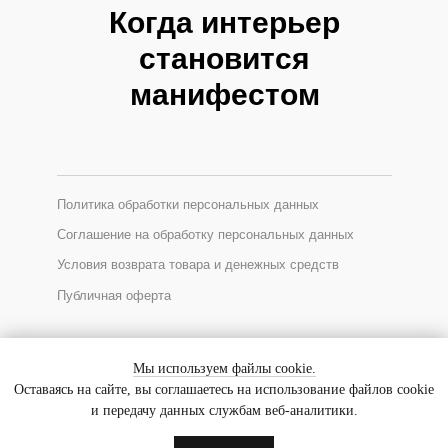
Когда интерьер
становится
манифестом
Политика обработки персональных данных
Соглашение на обработку персональных данных
Условия возврата товара и денежных средств
Публичная оферта
*Соцсеть Instagram запрещена в России, принадлежит Meta
Мы используем файлы cookie.
Оставаясь на сайте, вы соглашаетесь на использование файлов cookie
и передачу данных службам веб-аналитики.
© 2025 GALLERIQUE
ИП Ходакова Евгения Уткировна