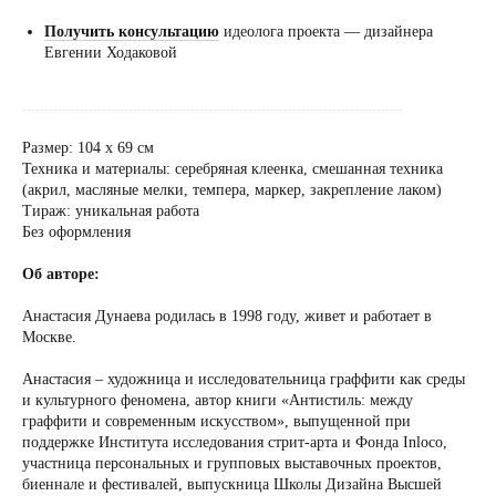
Получить консультацию
идеолога проекта — дизайнера
Евгении Ходаковой
......................................................................................
Размер: 104 х 69 см
Техника и материалы: серебряная клеенка, смешанная техника
(акрил, масляные мелки, темпера, маркер, закрепление лаком)
Тираж: уникальная работа
Без оформления
Об авторе:
Анастасия Дунаева родилась в 1998 году, живет и работает в
Москве.
Анастасия – художница и исследовательница граффити как среды
и культурного феномена, автор книги «Антистиль: между
граффити и современным искусством», выпущенной при
поддержке Института исследования стрит-арта и Фонда Inloco,
участница персональных и групповых выставочных проектов,
биеннале и фестивалей, выпускница Школы Дизайна Высшей