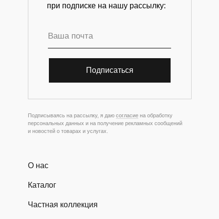
при подписке на нашу рассылку:
Подписаться
Подписываясь на рассылку, я даю
согласие
на обработку
персональных данных и на получение рекламных сообщений
и новостей о товарах и услугах.
О нас
Каталог
Частная коллекция