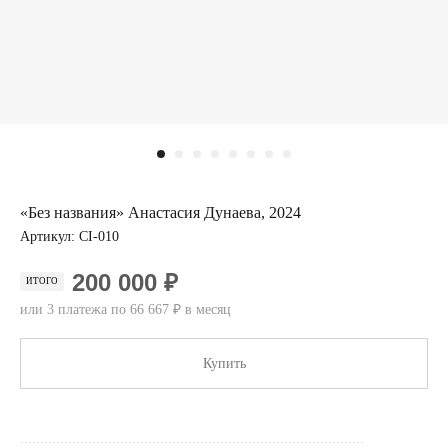
«Без названия» Анастасия Дунаева, 2024
Артикул:
CI-010
200 000 ₽
ИТОГО
или 3 платежа по 66 667 ₽ в месяц
Купить
......................................................................................