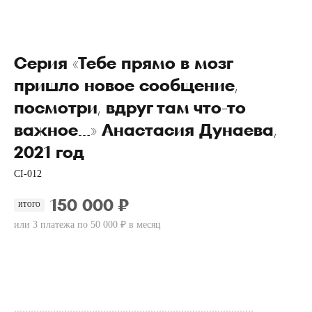
Серия «Тебе прямо в мозг
пришло новое сообщение,
посмотри, вдруг там что-то
важное...» Анастасия Дунаева,
2021 год
CI-012
150 000 ₽
ИТОГО
или 3 платежа по 50 000 ₽ в месяц
Купить
......................................................................................