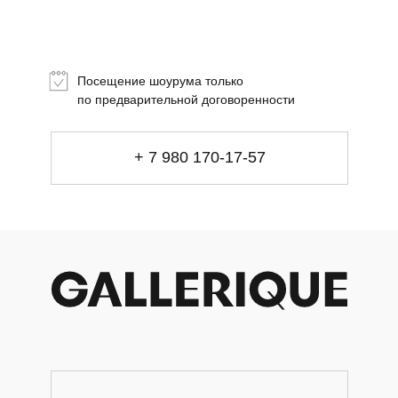
Посещение шоурума только
+ 7 980 170-17-57
по предварительной договоренности
info@gallerique.ru
Магазин-галерея винтажных предметов и
+ 7 980 170-17-57
современного искусства.