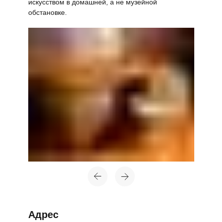
искусством в домашней, а не музейной
обстановке.
Топ-лист
Новинки
Подарки
Адрес
Сеты