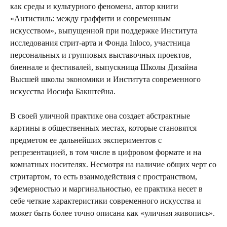
как среды и культурного феномена, автор книги
«Антистиль: между граффити и современным
искусством», выпущенной при поддержке Института
исследования стрит-арта и Фонда Inloco, участница
персональных и групповых выставочных проектов,
биеннале и фестивалей, выпускница Школы Дизайна
Высшей школы экономики и Института современного
искусства Иосифа Бакштейна.
В своей уличной практике она создает абстрактные
картины в общественных местах, которые становятся
предметом ее дальнейших экспериментов с
репрезентацией, в том числе в цифровом формате и на
комнатных носителях. Несмотря на наличие общих черт со
стритартом, то есть взаимодействия с пространством,
эфемерностью и маргинальностью, ее практика несет в
себе четкие характеристики современного искусства и
может быть более точно описана как «уличная живопись».