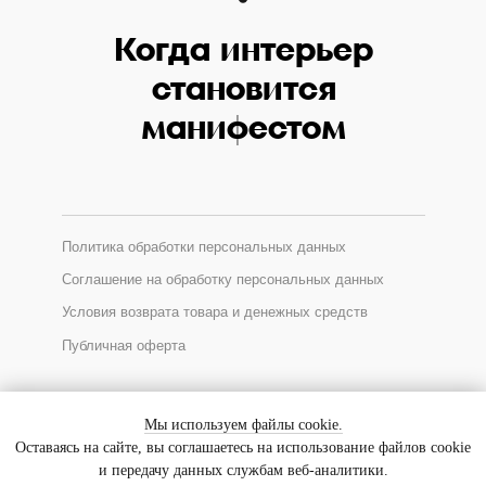
Когда интерьер
становится
манифестом
Политика обработки персональных данных
Соглашение на обработку персональных данных
Условия возврата товара и денежных средств
Публичная оферта
*Соцсеть Instagram запрещена в России, принадлежит Meta
Мы используем файлы cookie.
Оставаясь на сайте, вы соглашаетесь на использование файлов cookie
и передачу данных службам веб-аналитики.
© 2025 GALLERIQUE