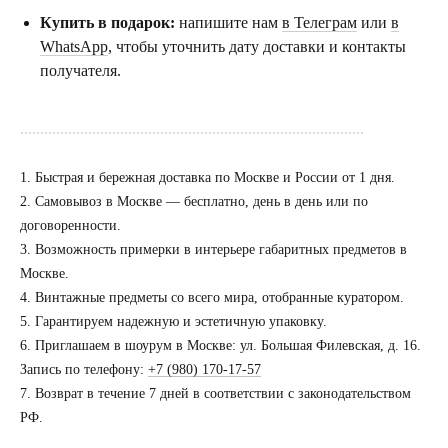
Купить в подарок:
напишите нам
в Телеграм
или
в
WhatsApp
, чтобы уточнить дату доставки и контакты
получателя.
......................................................................................
1. Быстрая и бережная доставка по Москве и России от 1 дня.
2. Самовывоз в Москве — бесплатно, день в день или по
договоренности.
3. Возможность примерки в интерьере габаритных предметов в
Москве.
Посещение только
по предварительной
4. Винтажные предметы со всего мира, отобранные куратором.
договоренности
5. Гарантируем надежную и эстетичную упаковку.
6. Приглашаем в шоурум в Москве: ул. Большая Филевская, д. 16.
Вы можете напис
Запись по телефону:
+7 (980) 170-17-57
Евгении Ходаков
7. Возврат в течение 7 дней в соответствии с законодательством
коллекционеру, ди
РФ.
архитектору и ид