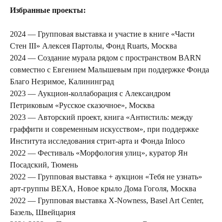
Избранные проекты:
2024 — Групповая выставка и участие в книге «Части
Стен III» Алексея Партолы, Фонд Ruarts, Москва
2024 — Создание мурала рядом с пространством BARN
совместно с Евгением Малышевым при поддержке Фонда
Благо Незримое, Калининград
2023 — Аукцион-коллаборация с Александром
Петриковым «Русское сказочное», Москва
2023 — Авторский проект, книга «Антистиль: между
граффити и современным искусством», при поддержке
Института исследования стрит-арта и Фонда Inloсo
2022 — Фестиваль «Морфология улиц», куратор Ян
Посадский, Тюмень
2022 — Групповая выставка + аукцион «Тебя не узнать»
арт-группы ВЕХА, Новое крыло Дома Гоголя, Москва
2022 — Групповая выставка X-Nowness, Basel Art Center,
Базель, Швейцария