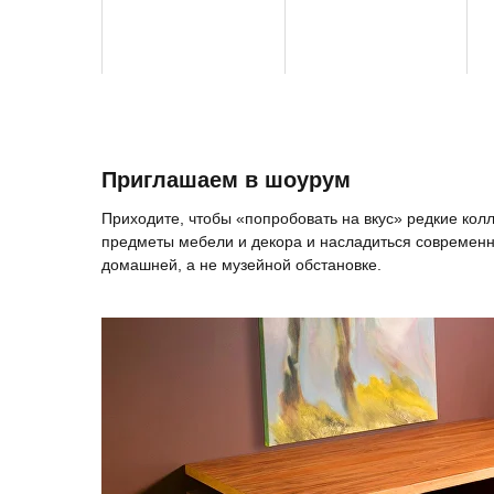
Приглашаем в шоурум
Приходите, чтобы «попробовать на вкус» редкие ко
предметы мебели и декора и насладиться современн
домашней, а не музейной обстановке.