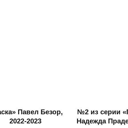
ска» Павел Безор,
№2 из серии «
2022-2023
Надежда Праде