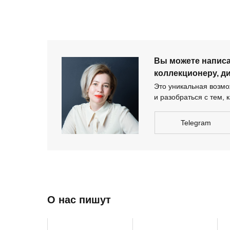
дизайнеру-архи
Вы можете напис
коллекционеру, д
Это уникальная возмож
и разобраться с тем, к
Telegram
О нас пишут