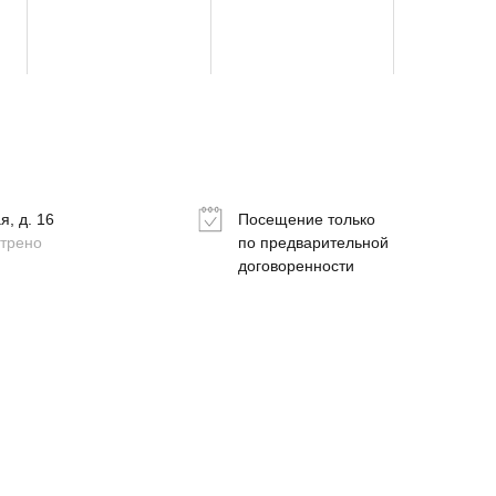
, д. 16
Посещение только
отрено
по предварительной
договоренности