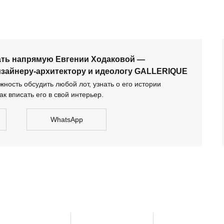
тектору и идеологу GALLERIQUE
ать напрямую Евгении Ходаковой —
изайнеру-архитектору и идеологу GALLERIQUE
ность обсудить любой лот, узнать о его истории
ак вписать его в свой интерьер.
WhatsApp