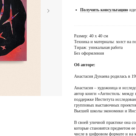
Получить консультацию
иде
...................................................
Размер: 40 х 40 см
Техника и материалы: холст на п
Тираж: уникальная работа
Без оформления
Об авторе:
Анастасия Дунаева родилась в 19
Анастасия – художница и исслед
автор книги «Антистиль: между
поддержке Института исследовани
групповых выставочных проекто
Высшей школы экономики и Инст
В своей уличной практике она со
которые становятся предметом ее
числе в цифровом формате и на 