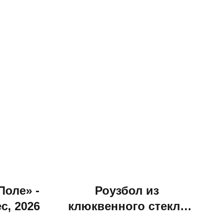
Поле» -
Роузбол из
с, 2026
клюквенного стекла