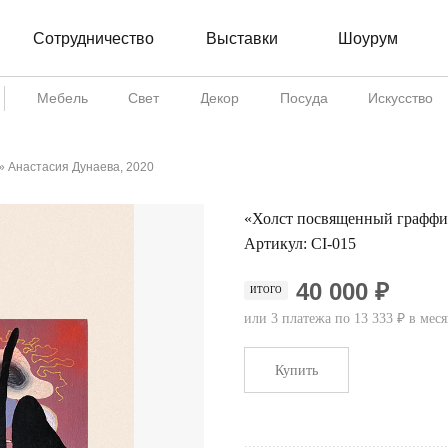
Сотрудничество
Шоурум
Выставки
Мебель
Свет
Декор
Посуда
Искусство
 Анастасия Дунаева, 2020
«Холст посвященный граффи
Артикул:
CI-015
40 000 ₽
ИТОГО
или 3 платежа по 13 333 ₽ в мес
Купить
...................................................