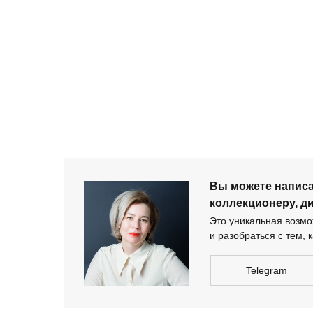
+ 7 980 170-17-57
Вы можете напи
дизайнеру-архи
Вы можете напис
коллекционеру, д
Это уникальная возмож
и разобраться с тем, к
Telegram