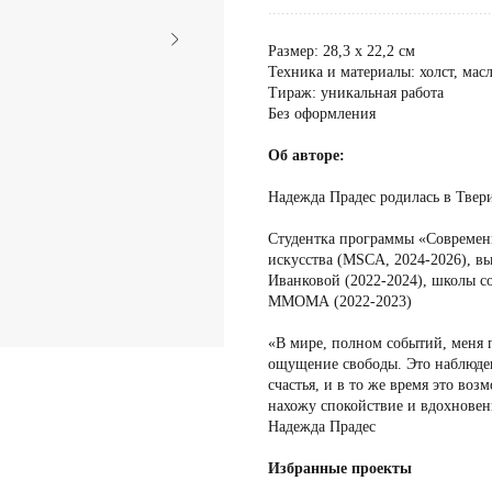
...................................................
Размер: 28,3 х 22,2 см
Техника и материалы: холст, мас
Тираж: уникальная работа
Без оформления
Об авторе:
Надежда Прадес родилась в Твери
Студентка программы «Cовремен
искусства (MSCA, 2024-2026), в
Иванковой (2022-2024), школы с
ММОМА (2022-2023)
«В мире, полном событий, меня 
ощущение свободы. Это наблюдени
счастья, и в то же время это во
нахожу спокойствие и вдохновен
Надежда Прадес
Избранные проекты