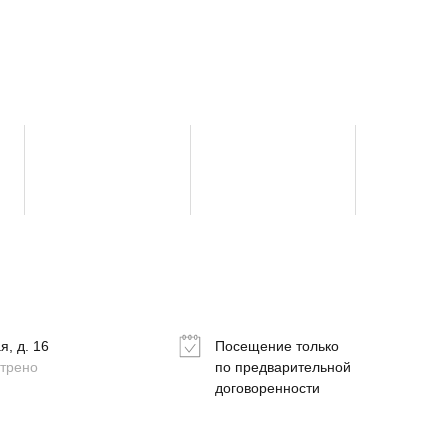
, д. 16
Посещение только
отрено
по предварительной
договоренности