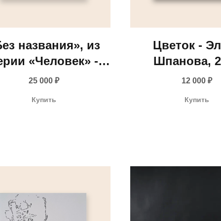
Без названия», из
Цветок - Э
ерии «Человек» -
Шпанова, 2
арья Растунина
25 000
₽
12 000
₽
Купить
Купить