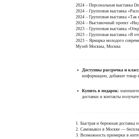
2024 – Персональная выставка Desa
2024 – Групповая выставка «Расп
2024 – Групповая выставка «Так в
2024 – Выставочный проект «Ин
2023 – Групповая выставка «Отк
2023 – Групповая выставка «Я о
2023 – Ярмарка молодого совреме
Музей Москвы, Москва
...................................................
Доступны рассрочка и клас
информацию, добавьте товар в
Купить в подарок:
напишит
доставки и контакты получате
...................................................
1. Быстрая и бережная доставка п
2. Самовывоз в Москве — бесплат
3. Возможность примерки в инте